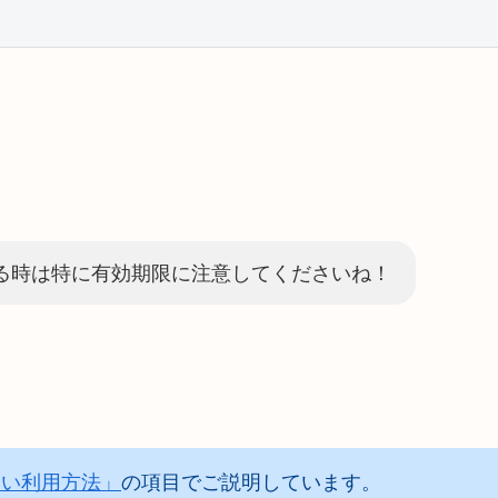
る時は特に有効期限に注意してくださいね！
占い利用方法」
の項目でご説明しています。