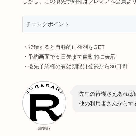
しかし、この優先予約権はプレミアム会員よ
チェックポイント
・登録すると自動的に権利をGET
・予約画面で６日先まで自動的に表示
・優先予約権の有効期限は登録から30日間
先生の待機さえあれば
他の利用者さんからす
編集部