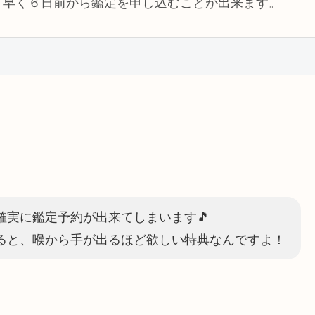
り早く６日前から鑑定を申し込むことが出来ます。
確実に鑑定予約が出来てしまいます🎵
ると、喉から手が出るほど欲しい特典なんですよ！