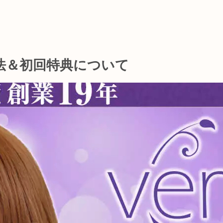
法＆初回特典について