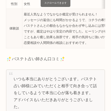
スクロールできます
性別
女性
最近人気なようでなかなか鑑定が受けられません！
メッセージの返信にも時間がかかるようで、コチラの希望日
バステトさんとの都合もなかなか合わず申し込みには苦戦し
体験談
ですが、鑑定はやはり安定の内容でした。ヒーリングが得意
こともあり癒し効果も抜群です。相手の気持ちに強いので、
恋愛相談や人間関係の相談におすすめです。
バステト占い師さん口コミ
いつも本当にありがとうございます。バステト
占い師様にみていただくと相手て向き合って話
をしているようで本当に心が落ち着きます。
アドバイスもいただきありがとうございまし
た。