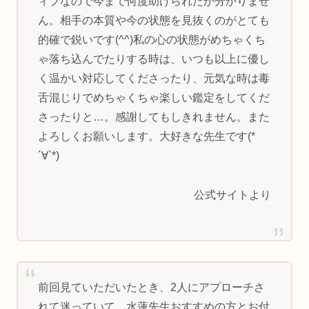
ィブなので今まで何度助けられたか分かりませ
ん。相手の本質や今の状態を見抜くのがとても
的確で鋭いです(^^)私の心の状態がめちゃくち
ゃ落ち込んでたりする時は、いつも以上に優し
く温かい対応してくださったり、元気な時は毒
舌混じりでめちゃくちゃ楽しい鑑定をしてくだ
さったりと…。感謝してもしきれません。また
よろしくお願いします。大好きな先生です(*
´∀`*)
公式サイトより
前回見ていただいたとき、2人にアプローチさ
れて迷っていて、水蓮先生おすすめの方とお付