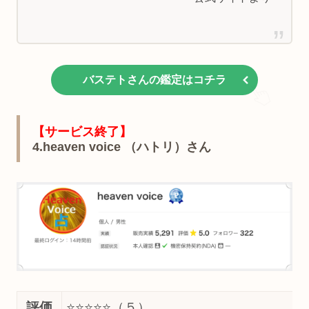
バステトさんの鑑定はコチラ
【サービス終了】
4.heaven voice （ハトリ）さん
評価
⭐️⭐️⭐️⭐️
⭐️（５）