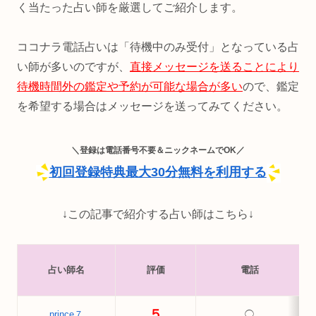
く当たった占い師を厳選してご紹介します。
ココナラ電話占いは「待機中のみ受付」となっている占
い師が多いのですが、
直接メッセージを送ることにより
待機時間外の鑑定や予約が可能な場合が多い
ので、鑑定
を希望する場合はメッセージを送ってみてください。
＼登録は電話番号不要＆ニックネームでOK／
初回登録特典最大30分無料を利用する
↓この記事で紹介する占い師はこちら↓
占い師名
評価
電話
５
prince７
◯