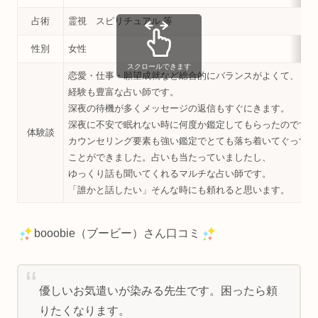
占術
霊視 スピリチュアル 等
性別
女性
スクロールできます
恋愛・仕事・願望成就など総合的にバランスがよくて、
経験も豊富な占い師です。
深夜の待機が多くメッセージの返信もすぐにきます。
深夜に不安で眠れない時に何度か鑑定してもらったのですが
体験談
カウンセリング要素も強い鑑定でとても落ち着いてぐっすり
ことができました。占いも当たっていましたし、
ゆっくり話も聞いてくれるマルチな占い師です。
「誰かと話したい」そんな時にも頼れると思います。
booobie（ブービー）さん口コミ
優しいお気遣いが染みる先生です。困ったら頼
りたくなります。