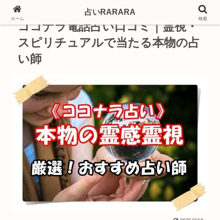
占いRARARA
PR
ホーム
検索
ココナラ電話占い口コミ｜霊視・
スピリチュアルで当たる本物の占
い師