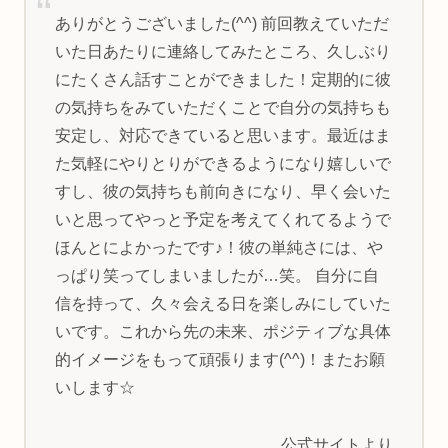
ありがとうございました(^^) 前回教えていただ
いた日あたりに連絡してみたところ、久しぶり
にたくさん話すことができました！定期的に彼
の気持ちをみていただくことで自分の気持ちも
安定し、対応できていると思います。最近はま
た気軽にやりとりができるようになり嬉しいで
すし、彼の気持ちも前向きになり、早く会いた
いと思ってやっと予定を考えてくれてるようで
ほんとによかったです♪！彼の単純さには、や
っぱり笑ってしまいましたが…笑。 自分に自
信を持って、久々会える日を楽しみにしていた
いです。これから先の未来、ポジティブな具体
的イメージをもって頑張ります(^^)！またお願
いします☆
公式サイトより