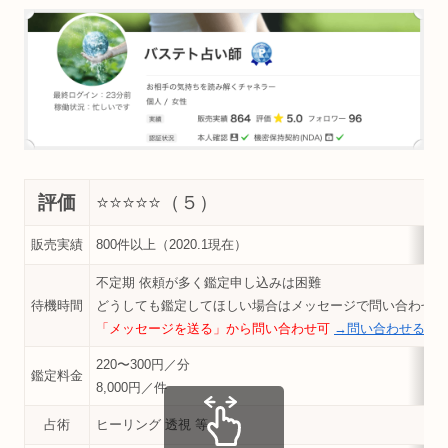
評価
⭐️⭐️⭐️⭐️
⭐️（５）
販売実績
800件以上（2020.1現在）
不定期 依頼が多く鑑定申し込みは困難
待機時間
どうしても鑑定してほしい場合はメッセージで問い合わせ可
「メッセージを送る」から問い合わせ可
→問い合わせる
220〜300円／分
鑑定料金
8,000円／件
占術
ヒーリング 透視 等