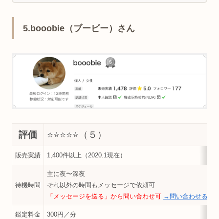
5.booobie（ブービー）さん
評価
⭐️⭐️⭐️⭐️
⭐️（５）
販売実績
1,400件以上（2020.1現在）
主に夜〜深夜
待機時間
それ以外の時間もメッセージで依頼可
「メッセージを送る」から問い合わせ可
→問い合わせる
鑑定料金
300円／分