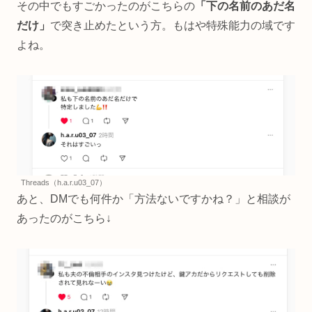
その中でもすごかったのがこちらの
「下の名前のあだ名
だけ」
で突き止めたという方。もはや特殊能力の域です
よね。
Threads（h.a.r.u03_07）
あと、DMでも何件か「方法ないですかね？」と相談が
あったのがこちら↓