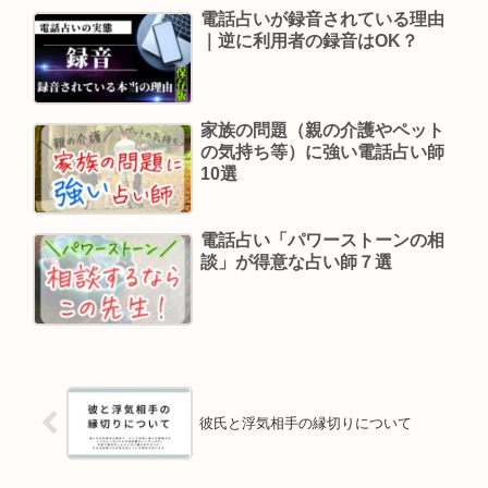
電話占いが録音されている理由
｜逆に利用者の録音はOK？
家族の問題（親の介護やペット
の気持ち等）に強い電話占い師
10選
電話占い「パワーストーンの相
談」が得意な占い師７選
彼氏と浮気相手の縁切りについて