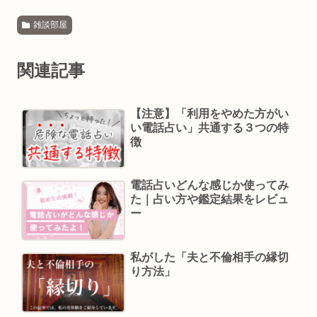
雑談部屋
関連記事
【注意】「利用をやめた方がい
い電話占い」共通する３つの特
徴
電話占いどんな感じか使ってみ
た｜占い方や鑑定結果をレビュ
ー
私がした「夫と不倫相手の縁切
り方法」