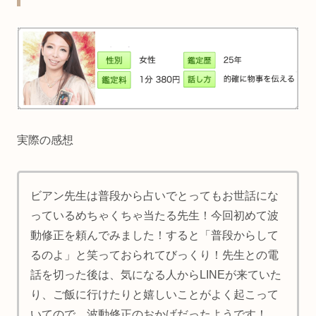
実際の感想
ビアン先生は普段から占いでとってもお世話にな
っているめちゃくちゃ当たる先生！今回初めて波
動修正を頼んでみました！すると「普段からして
るのよ」と笑っておられてびっくり！先生との電
話を切った後は、気になる人からLINEが来ていた
り、ご飯に行けたりと嬉しいことがよく起こって
いてので、波動修正のおかげだったようです！