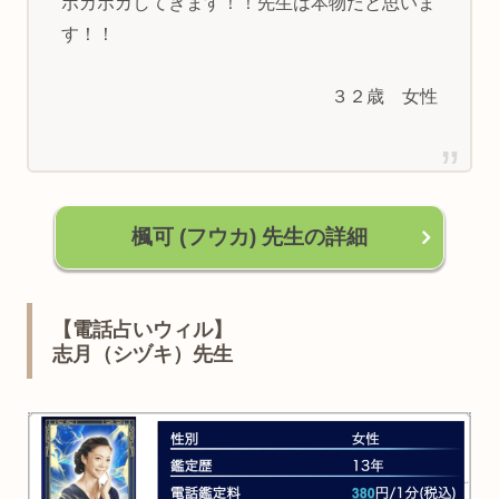
ポカポカしてきます！！先生は本物だと思いま
す！！
３２歳 女性
楓可 (フウカ) 先生の詳細
【電話占いウィル】
志月（シヅキ）先生