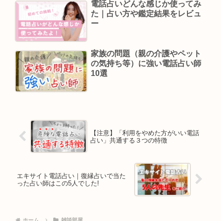
電話占いどんな感じか使ってみ
た｜占い方や鑑定結果をレビュ
ー
家族の問題（親の介護やペット
の気持ち等）に強い電話占い師
10選
【注意】「利用をやめた方がいい電話
占い」共通する３つの特徴
エキサイト電話占い｜復縁占いで当た
った占い師はこの5人でした!
ホーム
雑談部屋