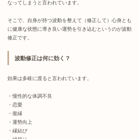
なってしまうと言われています。
そこで、自身が持つ波動を整えて（修正して）心身とも
に健康な状態に導き良い運勢を引き込むというのが波動
修正です。
波動修正は何に効く？
効果は多岐に渡ると言われています。
・慢性的な体調不良
・恋愛
・復縁
・運勢向上
・縁結び