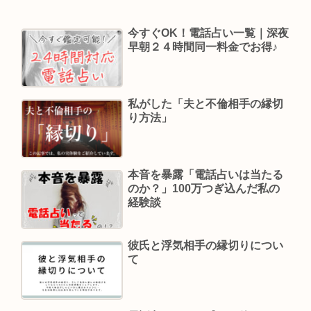
今すぐOK！電話占い一覧｜深夜
早朝２４時間同一料金でお得♪
私がした「夫と不倫相手の縁切
り方法」
本音を暴露「電話占いは当たる
のか？」100万つぎ込んだ私の
経験談
彼氏と浮気相手の縁切りについ
て