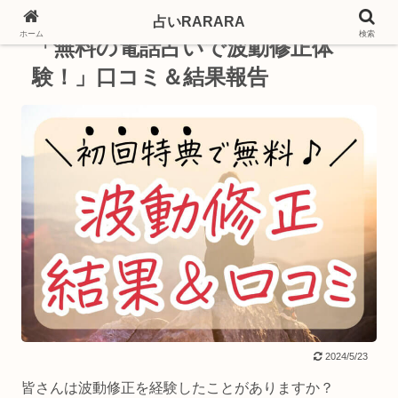
占いRARARA
PR
ホーム
検索
「無料の電話占いで波動修正体
験！」口コミ＆結果報告
2024/5/23
皆さんは波動修正を経験したことがありますか？