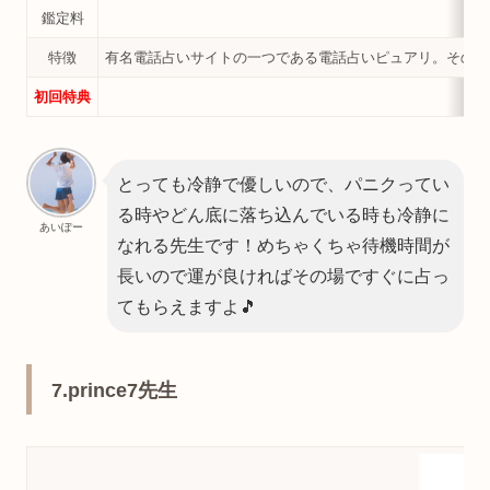
鑑定料
特徴
有名電話占いサイトの一つである電話占いピュアリ。そのピ
初回特典
とっても冷静で優しいので、パニクってい
る時やどん底に落ち込んでいる時も冷静に
あいぽー
なれる先生です！めちゃくちゃ待機時間が
長いので運が良ければその場ですぐに占っ
てもらえますよ🎵
7.prince7先生