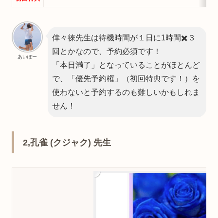
倖々徠先生は待機時間が１日に1時間✖️３
回とかなので、予約必須です！
あいぽー
「本日満了」となっていることがほとんど
で、「優先予約権」（初回特典です！）を
使わないと予約するのも難しいかもしれま
せん！
2,孔雀 (クジャク) 先生