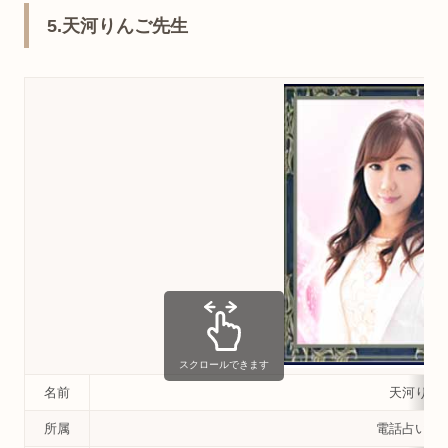
5.天河りんご先生
スクロールできます
名前
天河りん
所属
電話占いウ