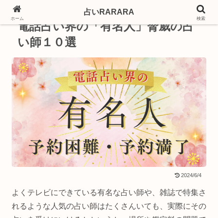
占いRARARA
PR
ホーム
検索
電話占い界の「有名人」脅威の占
い師１０選
2024/6/4
よくテレビにできている有名な占い師や、雑誌で特集さ
れるような人気の占い師はたくさんいても、実際にその