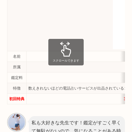
名前
スクロールできます
所属
鑑定料
特徴
数えきれないほどの電話占いサービスが出品されているココ
初回特典
30
私も大好きな先生です！鑑定がすごく早く
て無駄がないので、気になることがある時