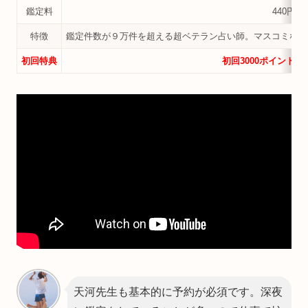
鑑定料
440円/分
特徴
鑑定件数が９万件を超える超ベテラン占い師。マスコミなど
初回特典
初回3000ポイントプ
天河先生も基本的に予約が必須です。深夜