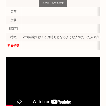
スクロールできます
名前
所属
鑑定料
特徴
対面鑑定では１ヶ月待ちとなるような人気だった人気占い師
初回特典