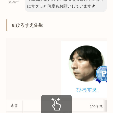
あいぽー
にサクッと何度もお願いしています🎵
8.ひろすえ先生
名前
ひろすえ