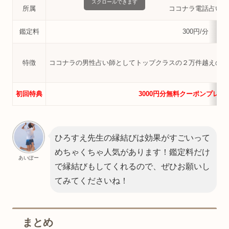
スクロールできます
所属
ココナラ電話占い
鑑定料
300円/分
特徴
ココナラの男性占い師としてトップクラスの２万件越えの鑑
初回特典
3000円分無料クーポンプレゼ
ひろすえ先生の縁結びは効果がすごいって
めちゃくちゃ人気があります！鑑定料だけ
あいぽー
で縁結びもしてくれるので、ぜひお願いし
てみてくださいね！
まとめ