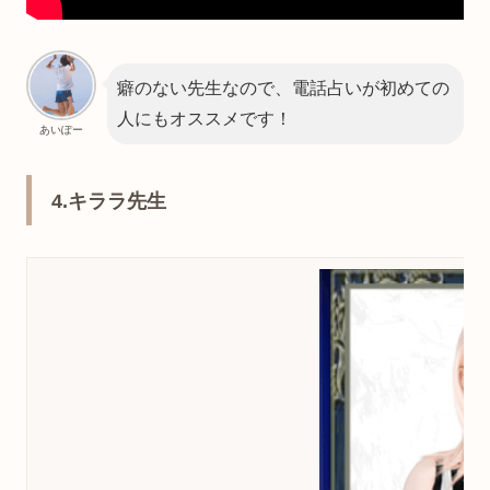
癖のない先生なので、電話占いが初めての
人にもオススメです！
あいぽー
4.キララ先生