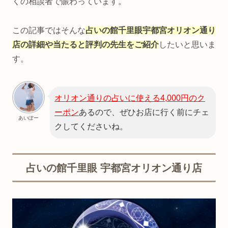
くの相談者で賑わっています。
この記事ではそんな
占いの館千里眼宇都宮オリオン通り
店の詳細や当たると評判の先生をご紹介
したいと思いま
す。
オリオン通りの占いに使える4,000円のク
ーポン
あるので、ぜひお店に行く前にチェ
あいぽー
クしてくださいね。
占いの館千里眼 宇都宮オリオン通り店