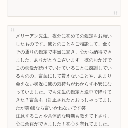
メリーアン先生、夜分に初めての鑑定をお願い
したものです。彼とのことをご相談して、全く
その通りの鑑定で本当に驚き、心から納得でき
ました。ありがとうございます！彼のおかげで
この恋愛が続けていけていることに感謝してい
るものの、言葉にして貰えないことや、あまり
会えない状況に彼の気持ちがわからず不安にな
っていました。でも先生の鑑定と途中で降りて
きた？言葉も（訂正されたとおっしゃってまし
たが笑)彼なら言いかねないです笑
注意することや具体的な時期も教えて下さり、
心に余裕ができました！初心を忘れてました。