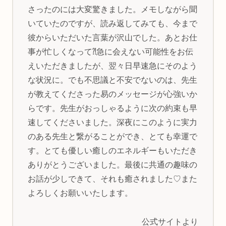
さったのには大変驚きました。メモしながら聞
いていたのですが、読み返してみても、今まで
彼からいただいた言葉が沢山でした。あとお仕
事が忙しくなって⁈急に会えない可能性をお伝
えいただきましたが、翌々日早速急にそのよう
な状況に。でも不思議と不安でないのは、先生
が教えてくださった易のメッセージが心強いか
らです。先生がおっしゃるように次の約束も早
速してくださいました。深夜にこのように実力
のある先生と繋がることができ、とても幸運で
す。とても優しい癒しのエネルギーもいただき
ありがとうございました。最後に共通の趣味の
お話が少しできて、それも癒されました♡また
よろしくお願いいたします。
公式サイトより