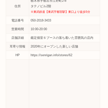
栃木県宇都宮市江野町2-8
住所
タテノビル2階
※東武鉄道【東武宇都宮駅】東口より徒歩5分
電話番号
050-2018-3433
営業時間
10:00-20:00
店舗詳細
鑑定個室６ブースの落ち着いた雰囲気の店内
耳寄り情報
2020年にオープンした新しい店舗
HP
https://senrigan.info/stores/62