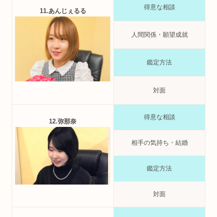
得意な相談
11.あんじぇるる
人間関係・願望成就
鑑定方法
対面
得意な相談
12.弥那奈
相手の気持ち・結婚
鑑定方法
対面