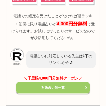
電話での鑑定を受けたことがなければ超ラッキ
4,000円分無料
ー！初回に限り電話占いが
で受
けられます。お試しにぴったりのサービスなので
ぜひ活用してくださいね。
電話占いに対応している先生は⇩下の
リンク⇩から🎵
編集部
＼千里眼4,000円分無料クーポン／
対象占い師一覧