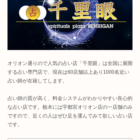
オリオン通りので人気の占い店「千里眼」は全国に展開
する占い専門店で、現在は60店舗以上あり1000名近い
占い師が在籍してします。
占い師の質が高く、料金システムがわかりやすい良心的
な占い店です。栃木には宇都宮オリオン店の一店舗のみ
ですので、近くの人はぜひ足を運んでみて欲しい占い店
です。