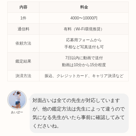
内容
料金
1件
4000〜10000円
通信料
有料（Wi-Fi環境推奨）
応募用フォームから
依頼方法
手相など写真送付も可
7日以内に動画で送付
鑑定結果
動画は10分から15分程度
決済方法
振込、クレジットカード、キャリア決済など
対面占いは全ての先生が対応しています
が、他の鑑定方法は先生によって違うので
あいぽー
気になる先生がいたら事前に確認してみて
くださいね。