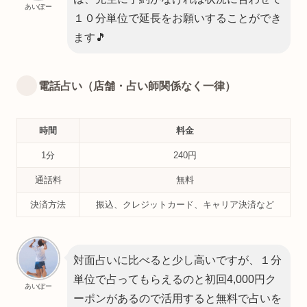
あいぽー
１０分単位で延長をお願いすることができ
ます🎵
電話占い（店舗・占い師関係なく一律）
時間
料金
1分
240円
通話料
無料
決済方法
振込、クレジットカード、キャリア決済など
対面占いに比べると少し高いですが、１分
単位で占ってもらえるのと初回4,000円ク
あいぽー
ーポンがあるので活用すると無料で占いを