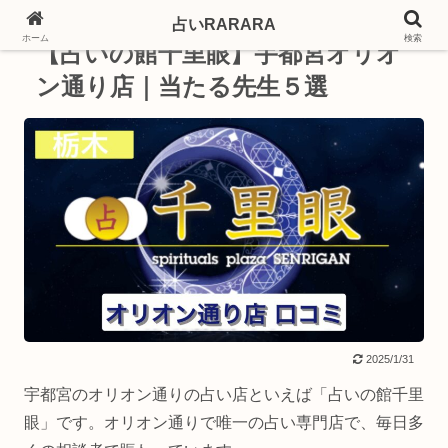
占いRARARA
PR
ホーム
検索
【占いの館千里眼】宇都宮オリオ
ン通り店｜当たる先生５選
2025/1/31
宇都宮のオリオン通りの占い店といえば「占いの館千里
眼」です。オリオン通りで唯一の占い専門店で、毎日多