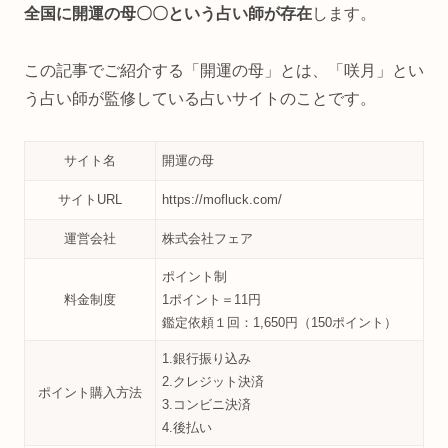
全国に開運の母〇〇という占い師が存在
します。
この記事でご紹介する「開運の母」とは、「咲月」とい
う占い師が監修している占いサイトのことです。
サイト名
開運の母
サイトURL
https://mofluck.com/
運営会社
株式会社フェア
ポイント制
料金制度
1ポイント＝11円
鑑定依頼１回：1,650円（150ポイント）
1.銀行振り込み
2.クレジット決済
ポイント購入方法
3.コンビニ決済
4.後払い