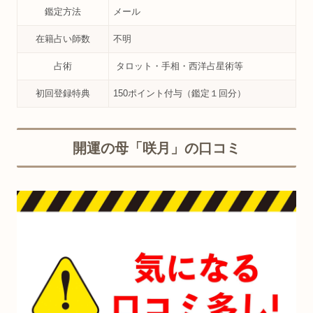
鑑定方法
メール
在籍占い師数
不明
占術
タロット・手相・西洋占星術等
初回登録特典
150ポイント付与（鑑定１回分）
開運の母「咲月」の口コミ