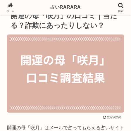
占いRARARA
PR
ホーム
検索
開運の母「咲月」の口コミ｜当た
る？詐欺にあったりしない？
2025/2/20
開運の母「咲月」はメールで占ってもらえる占いサイト