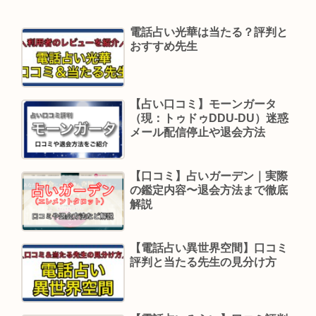
電話占い光華は当たる？評判と
おすすめ先生
【占い口コミ】モーンガータ
（現：トゥドゥDDU-DU）迷惑
メール配信停止や退会方法
【口コミ】占いガーデン｜実際
の鑑定内容〜退会方法まで徹底
解説
【電話占い異世界空間】口コミ
評判と当たる先生の見分け方