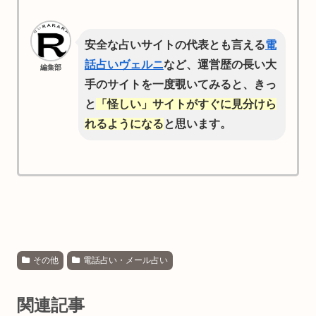
安全な占いサイトの代表とも言える
電
話占いヴェルニ
など、運営歴の長い大
編集部
手のサイトを一度覗いてみると、きっ
と
「怪しい」サイトがすぐに見分けら
れるようになる
と思います。
その他
電話占い・メール占い
関連記事