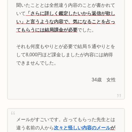
聞いたこととは全然違う内容のことが書かれて
いて
「さらに詳しく鑑定したいから返信が欲し
い」と言うような内容で、気になることを占っ
てもらうには結局課金が必要
でした。
それも何度もやりとが必要で結局５通やりとを
して8,000円ほど課金しましたが内容には納得
できませんでした。
34歳 女性
メールがすごいです。占ってもらった先生とは
違う名前の人から
次々と怪しい内容のメール
が