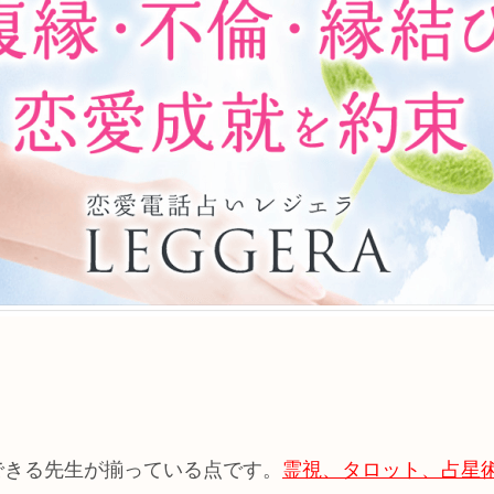
できる先生が揃っている点です。
霊視、タロット、占星