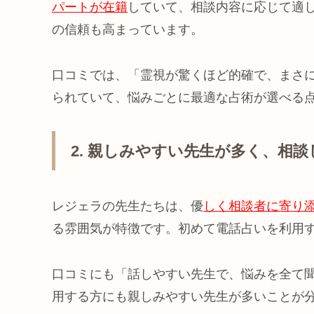
パートが在籍
していて、相談内容に応じて適
の信頼も高まっています。
口コミでは、「霊視が驚くほど的確で、まさ
られていて、悩みごとに最適な占術が選べる
2. 親しみやすい先生が多く、相
レジェラの先生たちは、優
しく相談者に寄り
る雰囲気が特徴です。初めて電話占いを利用
口コミにも「話しやすい先生で、悩みを全て
用する方にも親しみやすい先生が多いことが