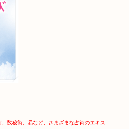
術、数秘術、易など、さまざまな占術のエキス