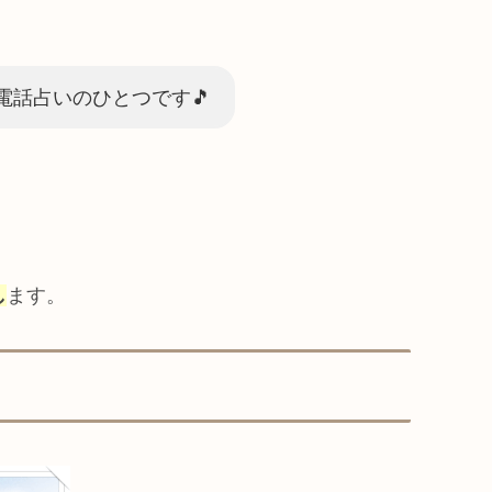
話占いのひとつです🎵
し
ます。