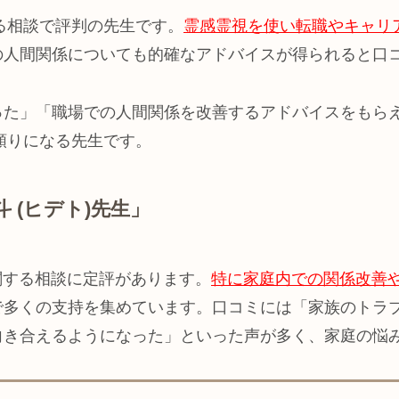
する相談で評判の先生です。
霊感霊視を使い転職やキャリ
の人間関係についても的確なアドバイスが得られると口
った」「職場での人間関係を改善するアドバイスをもら
は頼りになる先生です。
 (ヒデト)先生」
関する相談に定評があります。
特に家庭内での関係改善
で多くの支持を集めています。口コミには「家族のトラ
向き合えるようになった」といった声が多く、家庭の悩