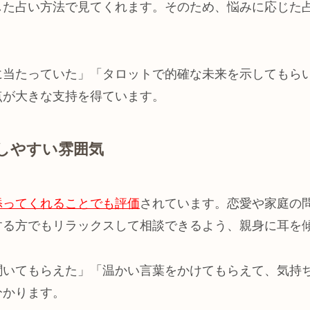
した占い方法で見てくれます。そのため、悩みに応じた
に当たっていた」「タロットで的確な未来を示してもら
点が大きな支持を得ています。
談しやすい雰囲気
添ってくれることでも評価
されています。恋愛や家庭の
する方でもリラックスして相談できるよう、親身に耳を
聞いてもらえた」「温かい言葉をかけてもらえて、気持
分かります。