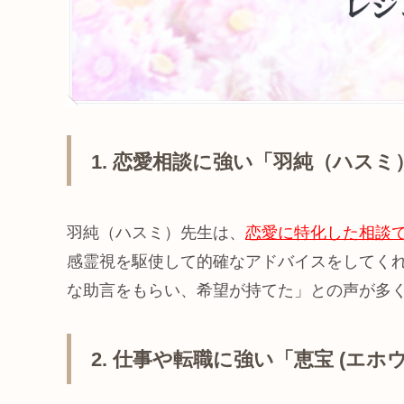
1. 恋愛相談に強い「羽純（ハスミ
羽純（ハスミ）先生は、
恋愛に特化した相談
感霊視を駆使して的確なアドバイスをしてく
な助言をもらい、希望が持てた」との声が多
2. 仕事や転職に強い「恵宝 (エホウ