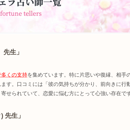
）先生」
で多くの支持
を集めています。特に片思いや復縁、相手
れます。口コミには「彼の気持ちが分かり、前向きに行
く寄せられていて、恋愛に悩む方にとって心強い存在で
) 先生」