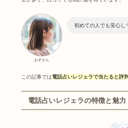
初めての人でも安心し
おずさん
この記事では
電話占いレジェラで当たると評
電話占いレジェラの特徴と魅力