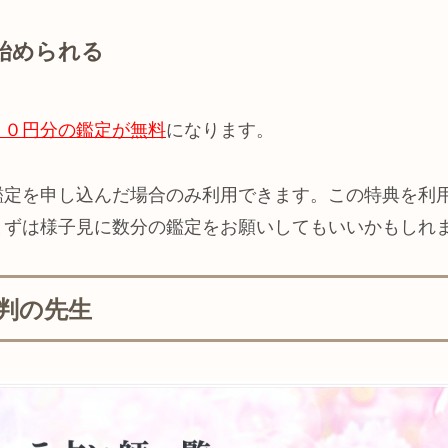
を始められる
００円分の鑑定が無料
になります。
鑑定を申し込んだ場合のみ利用できます。この特典を利
まずは様子見に数分の鑑定をお願いしてもいいかもしれ
判の先生