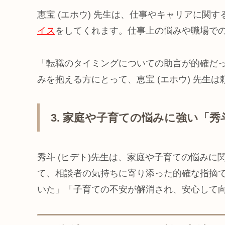
恵宝 (エホウ) 先生は、仕事やキャリアに関
イス
をしてくれます。仕事上の悩みや職場で
「転職のタイミングについての助言が的確だ
みを抱える方にとって、恵宝 (エホウ) 先生
3. 家庭や子育ての悩みに強い「秀斗
秀斗 (ヒデト)先生は、家庭や子育ての悩みに
て、相談者の気持ちに寄り添った的確な指摘
いた」「子育ての不安が解消され、安心して