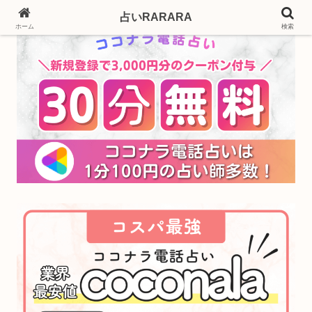
占いRARARA
ホーム
検索